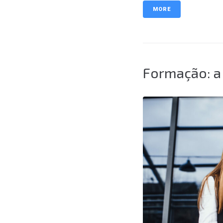
MORE
Formação: a 