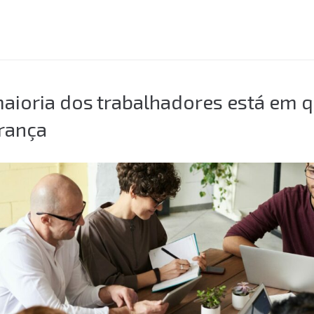
maioria dos trabalhadores está em qu
rança