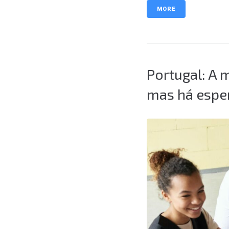
MORE
Portugal: A 
mas há espe