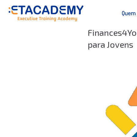
Quem
Finances4You
para Jovens