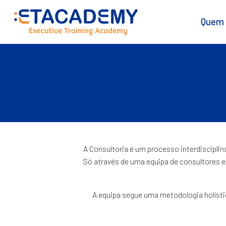
Quem
A Consultoria é um processo interdiscipli
Só através de uma equipa de consultores e
A equipa segue uma metodologia holístic