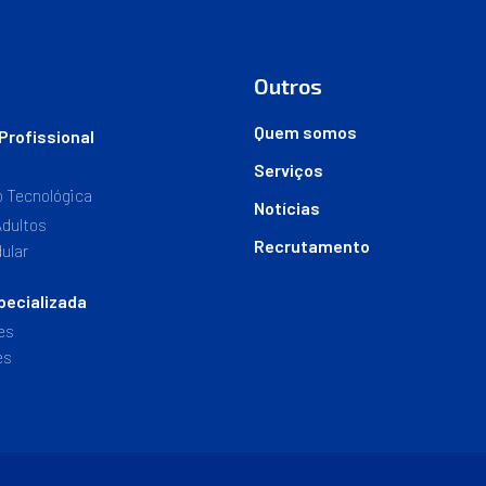
Outros
Quem somos
Profissional
Serviços
o Tecnológica
Notícias
dultos
Recrutamento
ular
ecializada
es
es