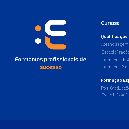
Cursos
Qualificação 
Aprendizagem
Especializaçã
Formamos profissionais de
Formação de A
sucesso
Formação Mod
Formação Esp
Pós-Graduaçõ
Especializaçõ