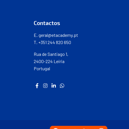
Contactos
E.
geral@etacademy.pt
T. +351 244 820 650
Rua de Santiago 1,
2400-224 Leiria
Portugal