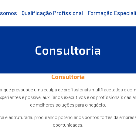
 somos
Qualificação Profissional
Formação Especial
Consultoria
Consultoria
nar que pressupõe uma equipa de profissionais multifacetados e com
xperientes é possível auxiliar os executivos e os profissionais das
de melhores soluções para o negócio.
a e estruturada, procurando potenciar os pontos fortes da empresa
oportunidades.