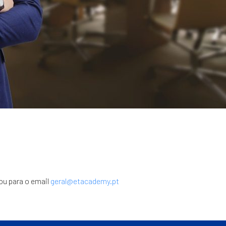
ou para o email
geral@etacademy.pt