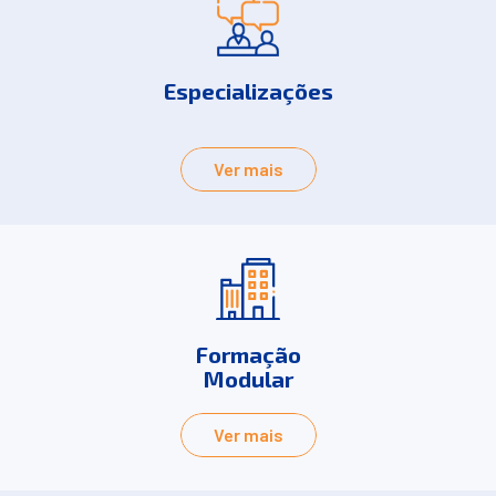
Especializações
Ver mais
Formação
Modular
Ver mais