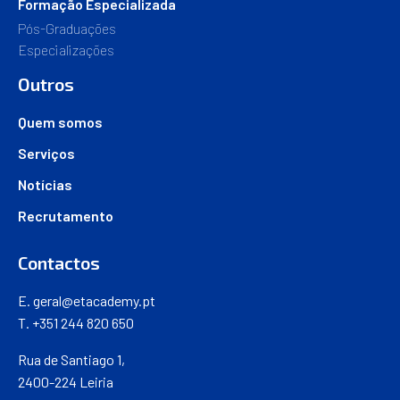
Formação Especializada
Pós-Graduações
Especializações
Outros
Quem somos
Serviços
Notícias
Recrutamento
Contactos
E.
geral@etacademy.pt
T. +351 244 820 650
Rua de Santiago 1,
2400-224 Leiria