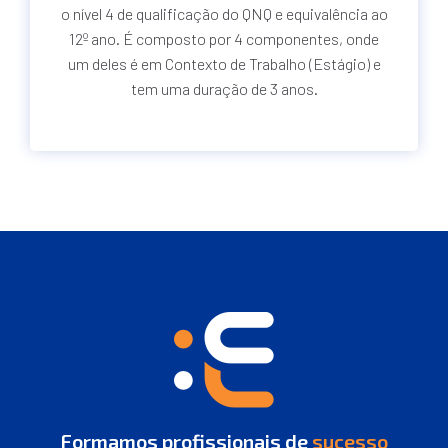
o nível 4 de qualificação do QNQ e equivalência ao
12º ano. É composto por 4 componentes, onde
um deles é em Contexto de Trabalho (Estágio) e
tem uma duração de 3 anos.
Formamos profissionais de
sucesso