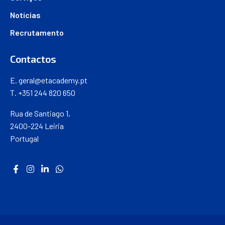
Notícias
Recrutamento
Contactos
E.
geral@etacademy.pt
T. +351 244 820 650
Rua de Santiago 1,
2400-224 Leiria
Portugal