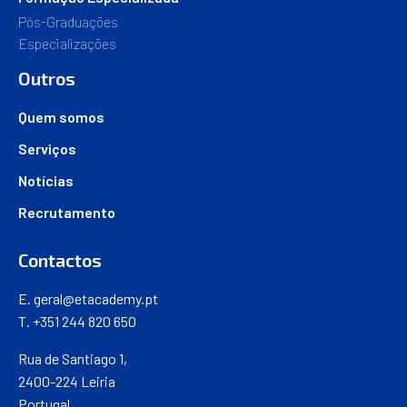
Pós-Graduações
Especializações
Outros
Quem somos
Serviços
Notícias
Recrutamento
Contactos
E.
geral@etacademy.pt
T. +351 244 820 650
Rua de Santiago 1,
2400-224 Leiria
Portugal