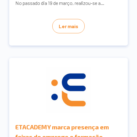
No passado dia 19 de março, realizou-se a...
Ler mais
ETACADEMY marca presença em
feiras de emprego e formação