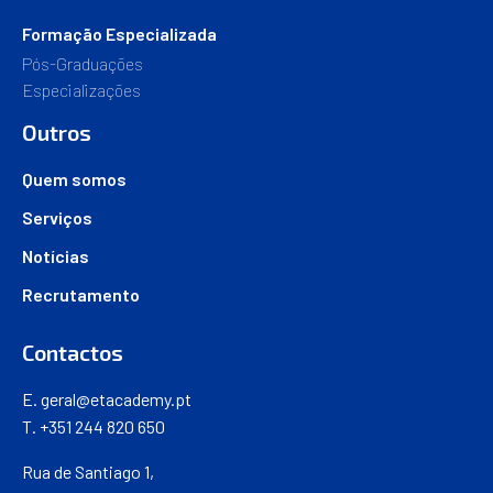
Formação Especializada
Pós-Graduações
Especializações
Outros
Quem somos
Serviços
Notícias
Recrutamento
Contactos
E.
geral@etacademy.pt
T. +351 244 820 650
Rua de Santiago 1,