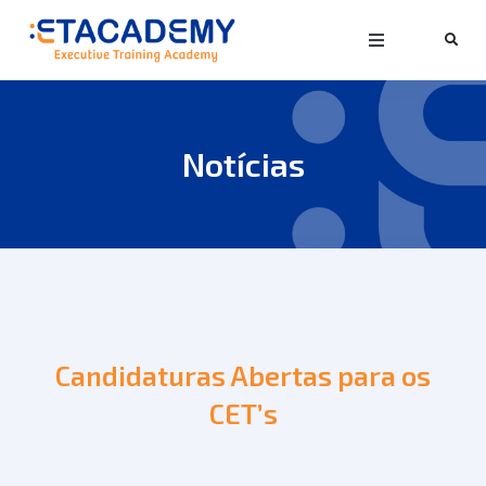
Notícias
Candidaturas Abertas para os
CET’s