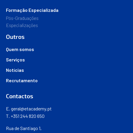
Formação Especializada
Pós-Graduações
Especializações
Outros
Quem somos
Serviços
Notícias
Recrutamento
Contactos
E.
geral@etacademy.pt
T. +351 244 820 650
Rua de Santiago 1,