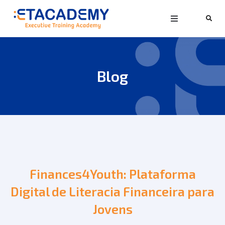
Blog
Finances4Youth: Plataforma
Digital de Literacia Financeira para
Jovens