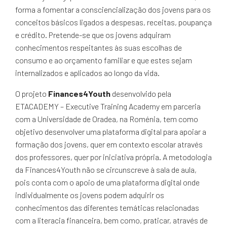
forma a fomentar a consciencialização dos jovens para os
conceitos básicos ligados a despesas, receitas, poupança
e crédito. Pretende-se que os jovens adquiram
conhecimentos respeitantes às suas escolhas de
consumo e ao orçamento familiar e que estes sejam
internalizados e aplicados ao longo da vida.
O projeto
Finances4Youth
desenvolvido pela
ETACADEMY – Executive Training Academy em parceria
com a Universidade de Oradea, na Roménia, tem como
objetivo desenvolver uma plataforma digital para apoiar a
formação dos jovens, quer em contexto escolar através
dos professores, quer por iniciativa própria. A metodologia
da Finances4Youth não se circunscreve à sala de aula,
pois conta com o apoio de uma plataforma digital onde
individualmente os jovens podem adquirir os
conhecimentos das diferentes temáticas relacionadas
com a literacia financeira, bem como, praticar, através de