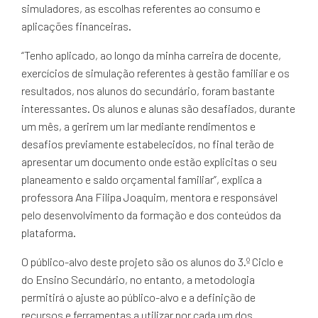
simuladores, as escolhas referentes ao consumo e
aplicações financeiras.
“Tenho aplicado, ao longo da minha carreira de docente,
exercícios de simulação referentes à gestão familiar e os
resultados, nos alunos do secundário, foram bastante
interessantes. Os alunos e alunas são desafiados, durante
um mês, a gerirem um lar mediante rendimentos e
desafios previamente estabelecidos, no final terão de
apresentar um documento onde estão explicitas o seu
planeamento e saldo orçamental familiar”, explica a
professora Ana Filipa Joaquim, mentora e responsável
pelo desenvolvimento da formação e dos conteúdos da
plataforma.
O público-alvo deste projeto são os alunos do 3.º Ciclo e
do Ensino Secundário, no entanto, a metodologia
permitirá o ajuste ao público-alvo e a definição de
recursos e ferramentas a utilizar por cada um dos