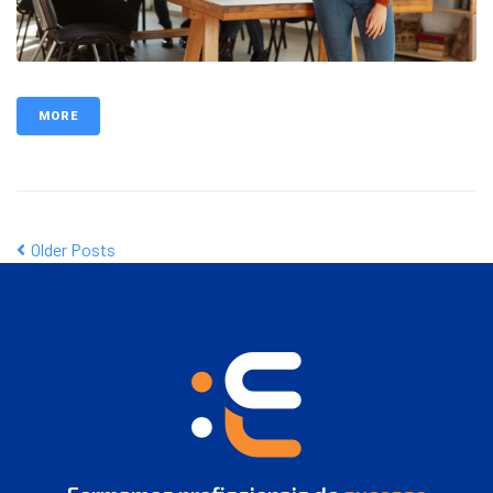
MORE
Older Posts