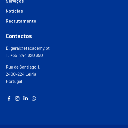
Serviços
Notícias
Recrutamento
Contactos
E.
geral@etacademy.pt
T. +351 244 820 650
Rua de Santiago 1,
2400-224 Leiria
Portugal