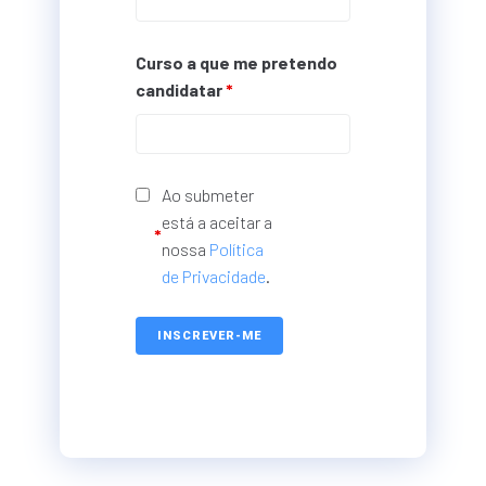
Curso a que me pretendo
candidatar
*
Ao submeter
está a aceitar a
*
nossa
Política
de Privacidade
.