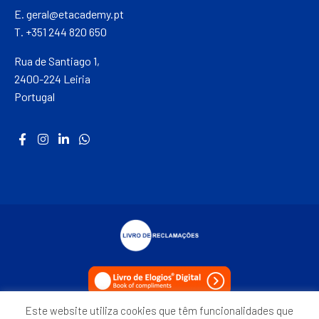
E.
geral@etacademy.pt
T. +351 244 820 650
Rua de Santiago 1,
2400-224 Leiria
Portugal
Este website utiliza cookies que têm funcionalidades que