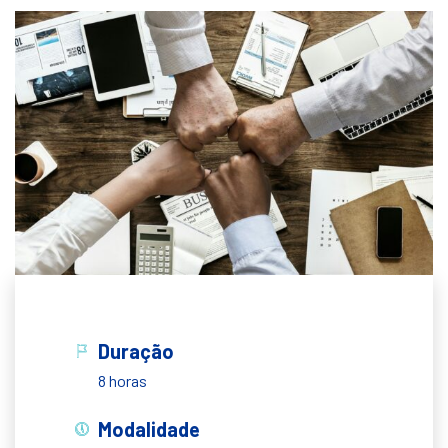
Duração
8 horas
Modalidade