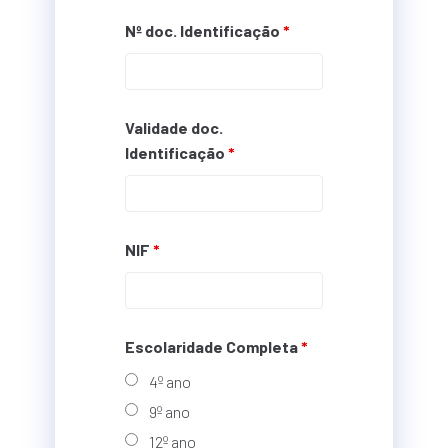
Nº doc. Identificação
*
Validade doc.
Identificação
*
NIF
*
Escolaridade Completa
*
4º ano
9º ano
12º ano