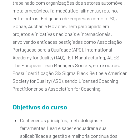
trabalhado com organizações dos setores automóvel,
metalomecânico, farmacêutico, alimentar, retalho,
entre outros. Foi quadro de empresas como o ISQ,
Sonae, Auchan e Hovione. Tem participado em
projetos e inicativas nacionais e internacionais,
envolvendo entidades pestigiadas como Associação
Portuguesa para a Qualidade (APQ), International
Academy for Quality (IAQ), IET Manufacturing, ALES
The European Lean Managers Society, entre outras.
Possui certificação Six Sigma Black Belt pela American
Society for Quality (ASQ), sendo Licensed Coaching
Practitioner pela Association for Coaching.
Objetivos do curso
Conhecer os princípios, metodologias e
ferramentas Lean e saber enquadrar a sua
aplicabilidade à gestão e melhoria contínua dos