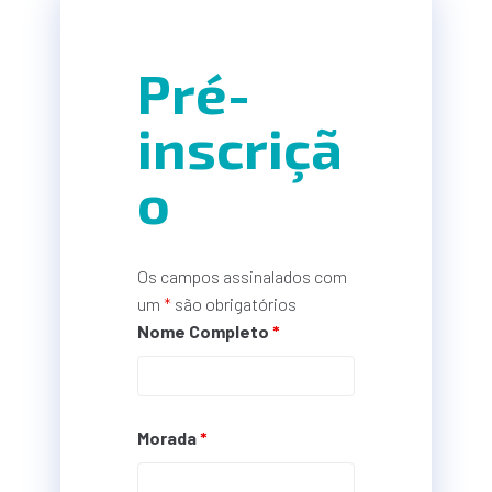
Pré-
inscriçã
o
Os campos assinalados com
um
*
são obrigatórios
Nome Completo
*
Morada
*