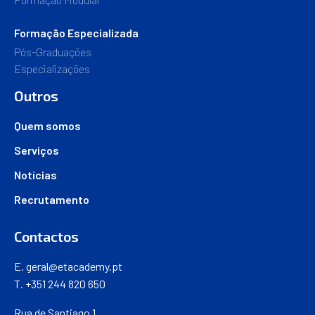
Formação Especializada
Pós-Graduações
Especializações
Outros
Quem somos
Serviços
Notícias
Recrutamento
Contactos
E.
geral@etacademy.pt
T. +351 244 820 650
Rua de Santiago 1,