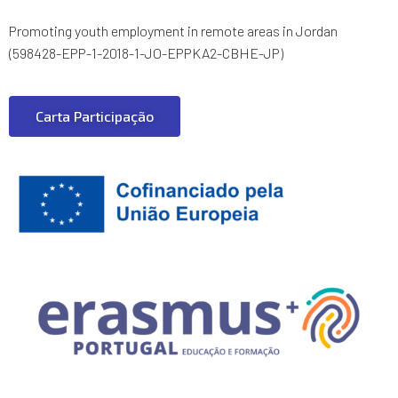
Promoting youth employment in remote areas in Jordan
(598428-EPP-1-2018-1-JO-EPPKA2-CBHE-JP)
Carta Participação