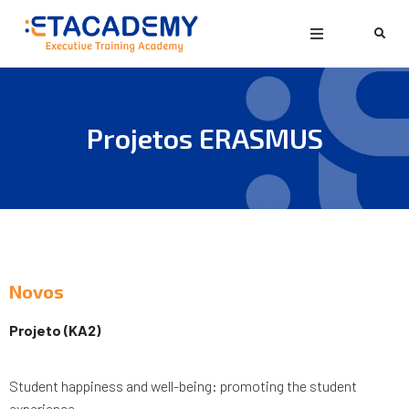
Projetos ERASMUS
Novos
Projeto (KA2)
Student happiness and well-being: promoting the student
experience