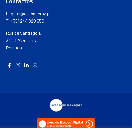
Contactos
E.
geral@etacademy.pt
T. +351 244 820 650
Rua de Santiago 1,
2400-224 Leiria
Portugal