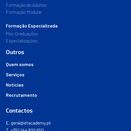
Formação de Adultos
Formação Modular
Formação Especializada
Pós-Graduações
Especializações
Outros
Quem somos
Serviços
Notícias
Recrutamento
Contactos
E.
geral@etacademy.pt
T. +351 244 820 650