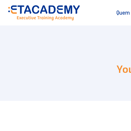
Quem
Yo