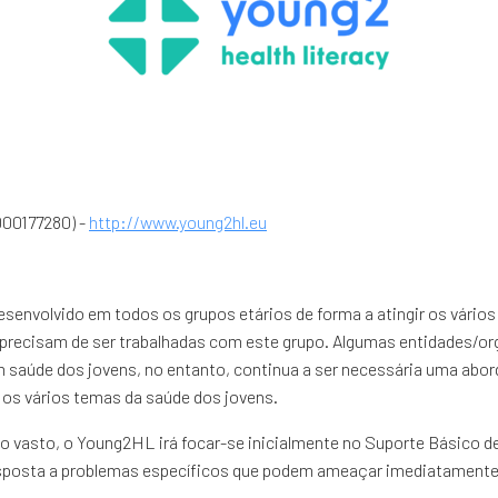
00177280) -
http://www.young2hl.eu
esenvolvido em todos os grupos etários de forma a atingir os vário
 precisam de ser trabalhadas com este grupo. Algumas entidades/
 em saúde dos jovens, no entanto, continua a ser necessária uma ab
e os vários temas da saúde dos jovens.
o vasto, o Young2HL irá focar-se inicialmente no Suporte Básico d
esposta a problemas específicos que podem ameaçar imediatamente 