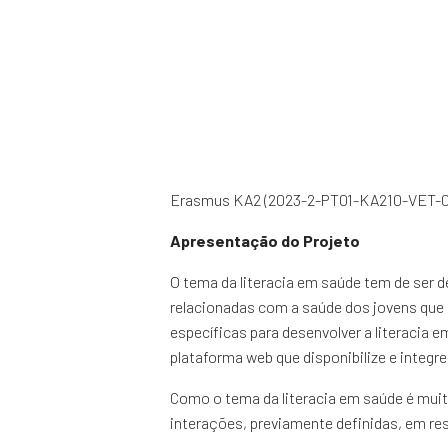
Erasmus KA2 (2023-2-PT01-KA210-VET-0
Apresentação do Projeto
O tema da literacia em saúde tem de ser d
relacionadas com a saúde dos jovens que
específicas para desenvolver a literacia
plataforma web que disponibilize e integr
Como o tema da literacia em saúde é muit
interações, previamente definidas, em r