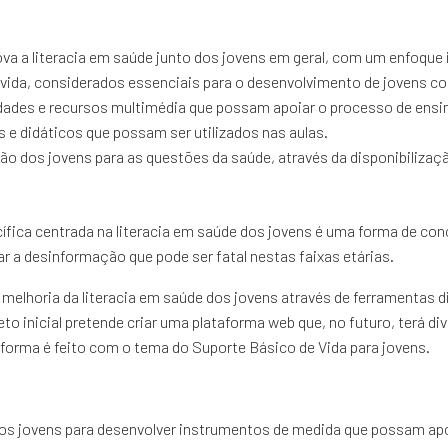
ova a literacia em saúde junto dos jovens em geral, com um enfoque 
ida, considerados essenciais para o desenvolvimento de jovens co
idades e recursos multimédia que possam apoiar o processo de ens
s e didáticos que possam ser utilizados nas aulas.
o dos jovens para as questões da saúde, através da disponibiliza
ífica centrada na literacia em saúde dos jovens é uma forma de con
a desinformação que pode ser fatal nestas faixas etárias.
melhoria da literacia em saúde dos jovens através de ferramentas di
to inicial pretende criar uma plataforma web que, no futuro, terá 
forma é feito com o tema do Suporte Básico de Vida para jovens.
 dos jovens para desenvolver instrumentos de medida que possam apo