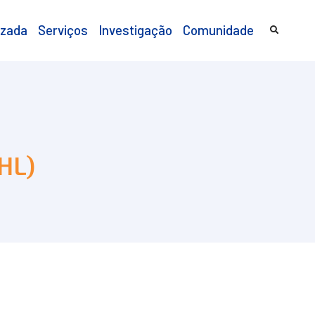
izada
Serviços
Investigação
Comunidade
HL)