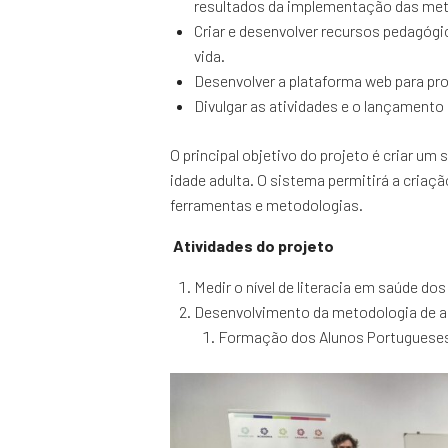
resultados da implementação das met
Criar e desenvolver recursos pedagó
vida.
Desenvolver a plataforma web para pro
Divulgar as atividades e o lançamento
O principal objetivo do projeto é criar 
idade adulta. O sistema permitirá a criaç
ferramentas e metodologias.
Atividades do projeto
Medir o nível de literacia em saúde d
Desenvolvimento da metodologia de 
Formação dos Alunos Portuguese