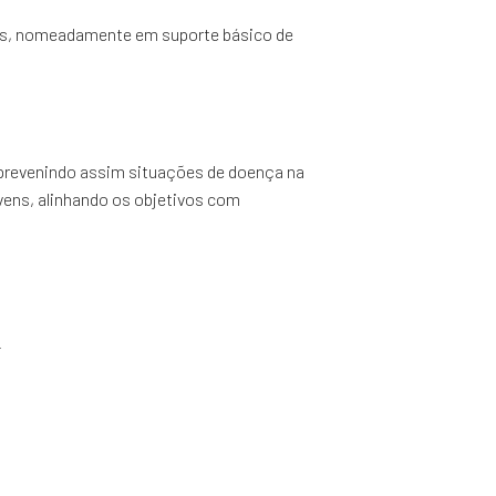
ias, nomeadamente em suporte básico de
, prevenindo assim situações de doença na
ovens, alinhando os objetivos com
4