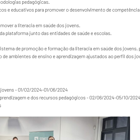
odologias pedagógicas.
gicos e educativos para promover o desenvolvimento de competênc
mover a literacia em saúde dos jovens.
 da plataforma junto das entidades de saúde e escolas.
um sistema de promoção e formação da literacia em saúde dos jovens
ão de ambientes de ensino e aprendizagem ajustados ao perfil dos j
os jovens - 01/02/2024-01/06/2024
aprendizagem e dos recursos pedagógicos - 02/06/2024-05/10/202
s