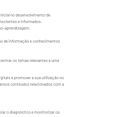
inicial no desenvolvimento de
nscientes e informados.
ino-aprendizagem.
ção de informação e conhecimentos
centrar os temas relevantes e uma
gitais e promover a sua utilização no
diversos conteúdos relacionados com a
iar o diagnóstico e monitorizar os