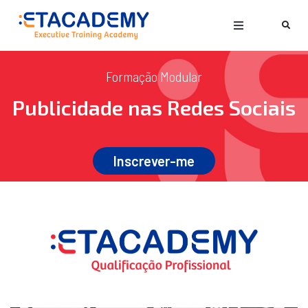
Formação Modular
Publicidade nas Redes Sociais
Inscrever-me