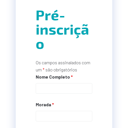
Pré-
inscriçã
o
Os campos assinalados com
um
*
são obrigatórios
Nome Completo
*
Morada
*