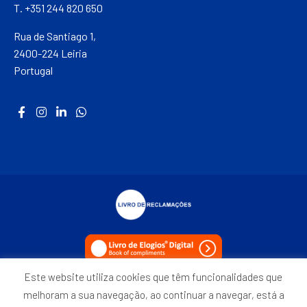
T. +351 244 820 650
Rua de Santiago 1,
2400-224 Leiria
Portugal
Este website utiliza cookies que têm funcionalidades que
Política de Privacidade
melhoram a sua navegação, ao continuar a navegar, está a