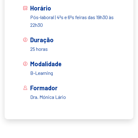
Horário
Pós-laboral | 4ªs e 6ªs feiras das 19h30 às
22h30
Duração
25 horas
Modalidade
B-Learning
Formador
Dra. Mónica Lário