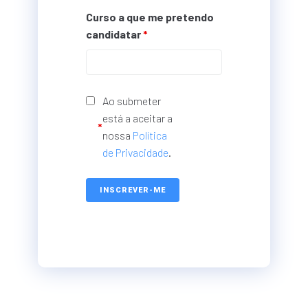
Curso a que me pretendo
candidatar
*
Ao submeter
está a aceitar a
*
nossa
Política
de Privacidade
.