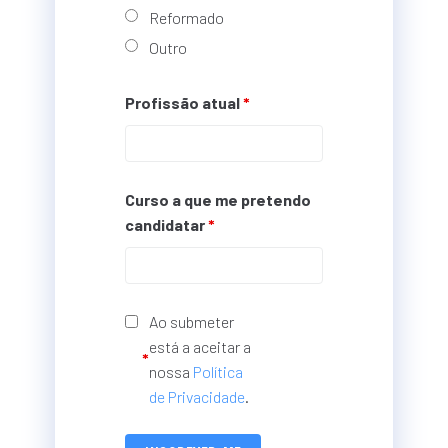
Reformado
Outro
Profissão atual
*
Curso a que me pretendo
candidatar
*
Ao submeter
está a aceitar a
*
nossa
Política
de Privacidade
.