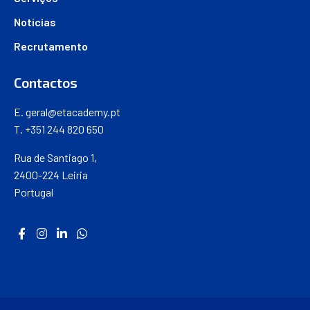
Notícias
Recrutamento
Contactos
E.
geral@etacademy.pt
T. +351 244 820 650
Rua de Santiago 1,
2400-224 Leiria
Portugal