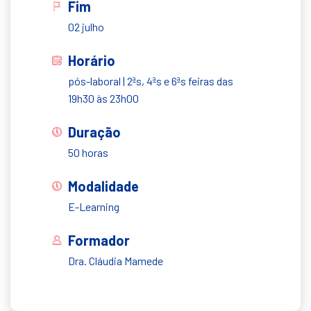
Fim
02 julho
Horário
pós-laboral | 2ªs, 4ªs e 6ªs feiras das
19h30 às 23h00
Duração
50 horas
Modalidade
E-Learning
Formador
Dra. Cláudia Mamede