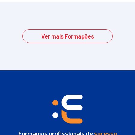
Ver mais Formações
Formamos profissionais de
sucesso