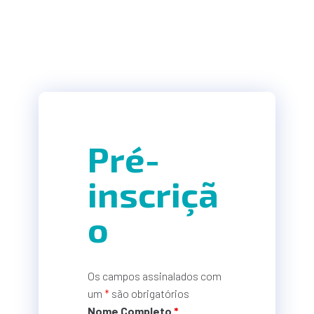
Pré-
inscriçã
o
Os campos assinalados com
um
*
são obrigatórios
Nome Completo
*