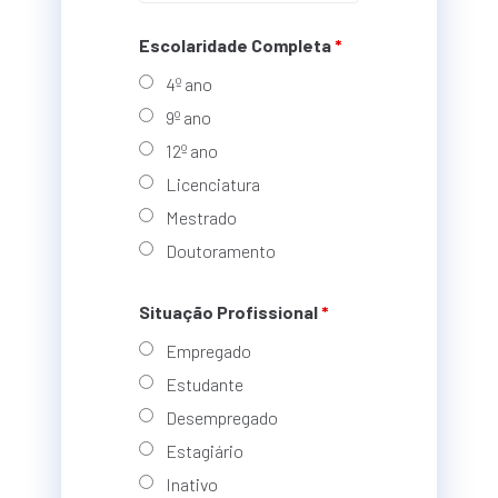
Escolaridade Completa
*
4º ano
9º ano
12º ano
Licenciatura
Mestrado
Doutoramento
Situação Profissional
*
Empregado
Estudante
Desempregado
Estagiário
Inativo