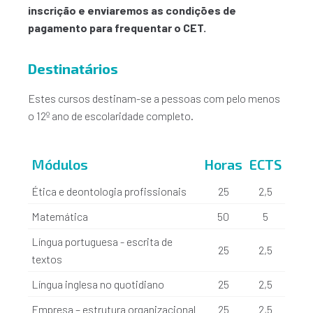
inscrição e enviaremos as condições de
pagamento para frequentar o CET.
Destinatários
Estes cursos destinam-se a pessoas com pelo menos
o 12º ano de escolaridade completo.
Módulos
Horas
ECTS
Ética e deontologia profissionais
25
2,5
Matemática
50
5
Língua portuguesa - escrita de
25
2,5
textos
Língua inglesa no quotidiano
25
2,5
Empresa – estrutura organizacional
25
2,5