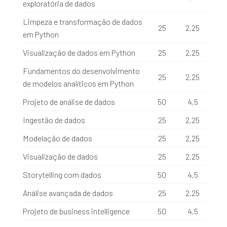
exploratória de dados
Limpeza e transformação de dados
25
2,25
em Python
Visualização de dados em Python
25
2,25
Fundamentos do desenvolvimento
25
2,25
de modelos analíticos em Python
Projeto de análise de dados
50
4,5
Ingestão de dados
25
2,25
Modelação de dados
25
2,25
Visualização de dados
25
2,25
Storytelling com dados
50
4,5
Análise avançada de dados
25
2,25
Projeto de business intelligence
50
4,5