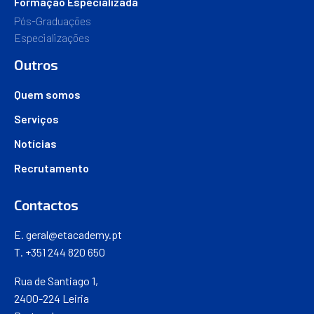
Formação Especializada
Pós-Graduações
Especializações
Outros
Quem somos
Serviços
Notícias
Recrutamento
Contactos
E.
geral@etacademy.pt
T. +351 244 820 650
Rua de Santiago 1,
2400-224 Leiria