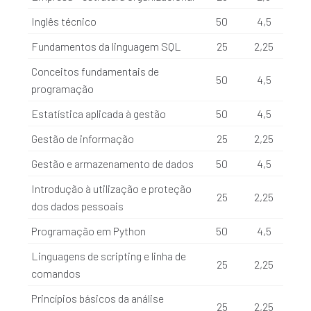
Inglês técnico
50
4,5
Fundamentos da linguagem SQL
25
2,25
Conceitos fundamentais de
50
4,5
programação
Estatística aplicada à gestão
50
4,5
Gestão de informação
25
2,25
Gestão e armazenamento de dados
50
4,5
Introdução à utilização e proteção
25
2,25
dos dados pessoais
Programação em Python
50
4,5
Linguagens de scripting e linha de
25
2,25
comandos
Princípios básicos da análise
25
2,25