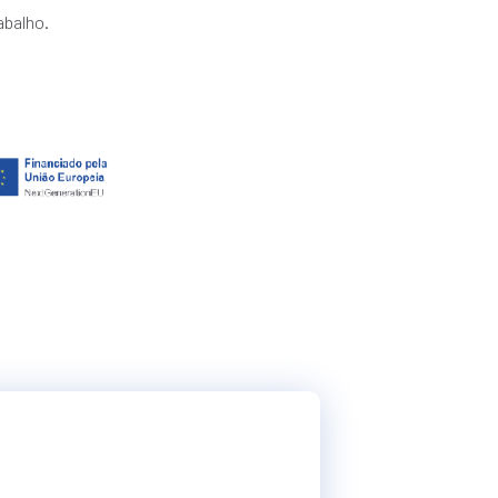
abalho.