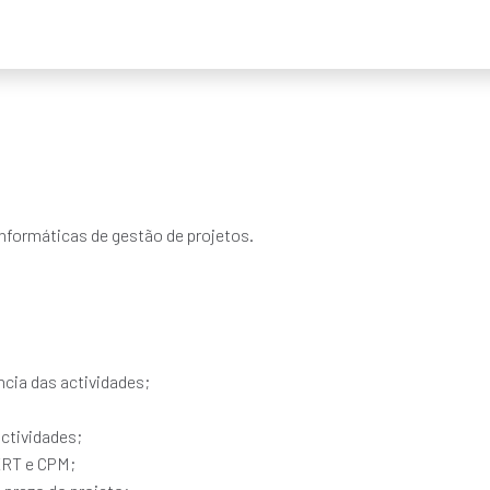
 informáticas de gestão de projetos.
cia das actividades;
actividades;
PERT e CPM;