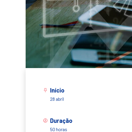
Início
28 abril
Duração
50 horas