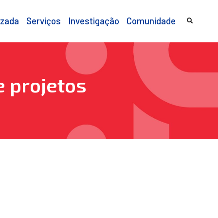
izada
Serviços
Investigação
Comunidade
e projetos