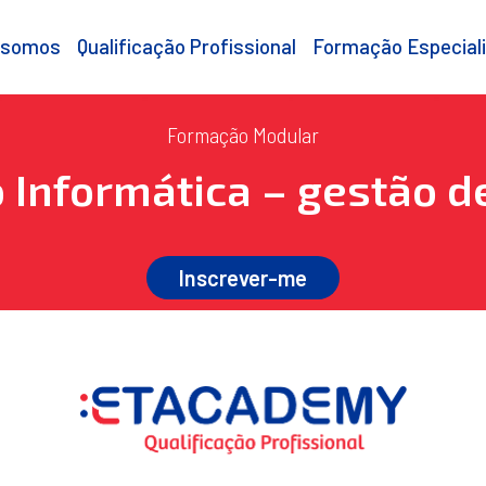
 somos
Qualificação Profissional
Formação Especial
Formação Modular
 Informática – gestão d
Inscrever-me