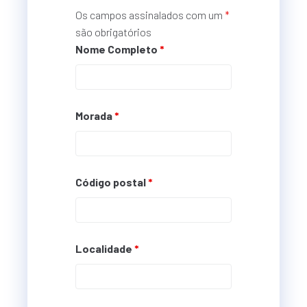
Os campos assinalados com um
*
são obrigatórios
Nome Completo
*
Morada
*
Código postal
*
Localidade
*