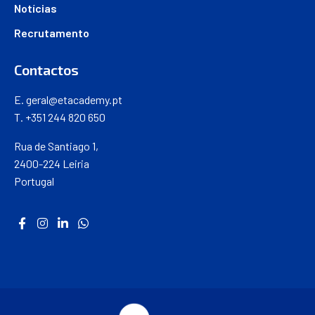
Notícias
Recrutamento
Contactos
E.
geral@etacademy.pt
T. +351 244 820 650
Rua de Santiago 1,
2400-224 Leiria
Portugal