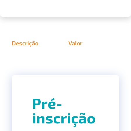
Descrição
Valor
Pré-
inscrição