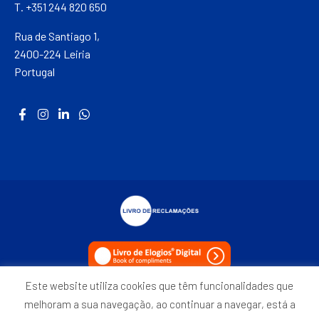
T. +351 244 820 650
Rua de Santiago 1,
2400-224 Leiria
Portugal
Este website utiliza cookies que têm funcionalidades que
Política de Privacidade
melhoram a sua navegação, ao continuar a navegar, está a