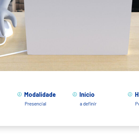
Modalidade
Início
H
Presencial
a definir
P