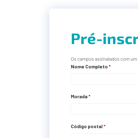
Pré-insc
Os campos assinalados com um
Nome Completo
*
Morada
*
Código postal
*