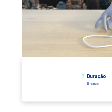
Duração
8 horas