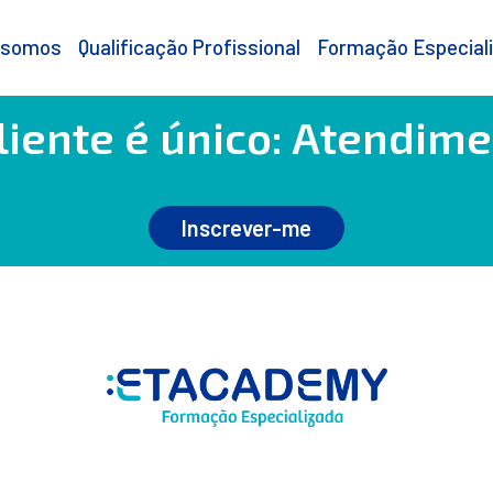
 somos
Qualificação Profissional
Formação Especial
liente é único: Atendim
Inscrever-me