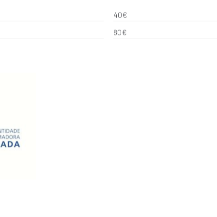
40€
80€