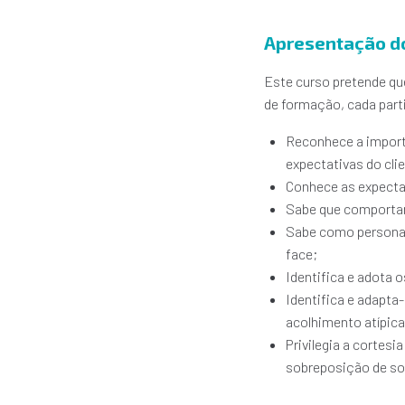
Apresentação d
Este curso pretende qu
de formação, cada part
Reconhece a importâ
expectativas do cli
Conhece as expecta
Sabe que comportam
Sabe como personali
face;
Identifica e adota o
Identifica e adapta
acolhimento atípica
Privilegia a corte
sobreposição de so