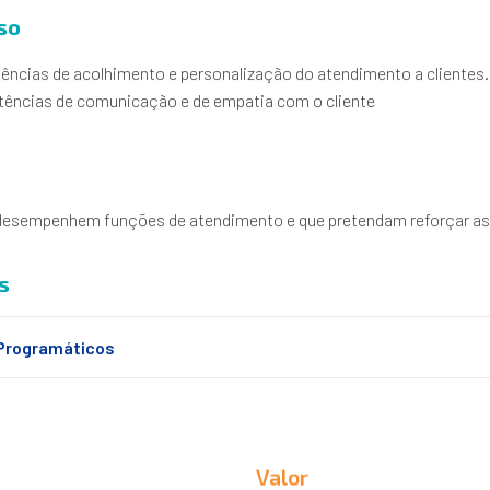
so
ências de acolhimento e personalização do atendimento a clientes.
ências de comunicação e de empatia com o cliente
desempenhem funções de atendimento e que pretendam reforçar as
s
Programáticos
Valor