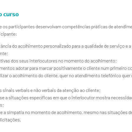
o curso
e os participantes desenvolvam competências práticas de atendime
icipante:
ncia do acolhimento personalizado para a qualidade de serviço e a
ente;
tivas dos seus interlocutores no momento do acolhimento;
entos adotar para marcar positivamente o cliente num primeiro c
zar o acolhimento do cliente, quer no atendimento telefónico quer
s sinais verbais e não verbais da atenção ao cliente;
-se a situações específicas em que o interlocutor mostra necessida
s;
sia e a simpatia no momento de acolhimento, mesmo nas situações d
licitações.