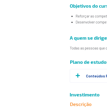
Objetivos do cur
Reforçar as compet
Desenvolver compet
A quem se dirige
Todas as pessoas que 
Plano de estudo
Conteúdos 
Investimento
Descrição