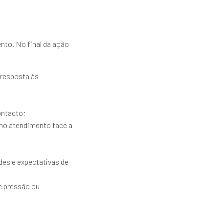
nto. No final da ação
 resposta às
ontacto;
 no atendimento face a
des e expectativas de
e pressão ou