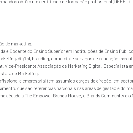
formandos obtêm um certificado de formação profissional (DGERT).
o de marketing.
da e Docente do Ensino Superior em Instituições de Ensino Público
arketing, digital, branding, comercial e serviços de educação execut
t, Vice-Presidente Associação de Marketing Digital, Especialista 
stora de Marketing.
ofissional e empresarial tem assumido cargos de direção, em secto
cimento, que são referências nacionais nas áreas de gestão e do mar
ima década a The Empower Brands House, a Brands Community e o 