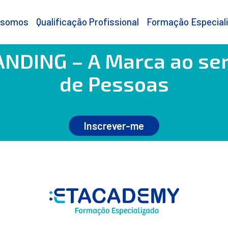
 somos
Qualificação Profissional
Formação Especial
DING – A Marca ao ser
de Pessoas
Inscrever-me