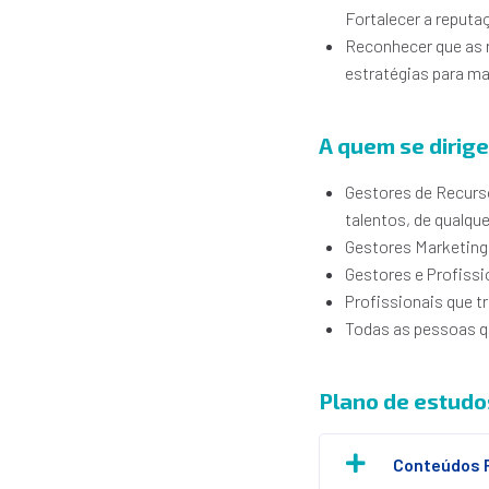
Fortalecer a reputa
Reconhecer que as r
estratégias para ma
A quem se dirige
Gestores de Recurs
talentos, de qualque
Gestores Marketing,
Gestores e Profiss
Profissionais que 
Todas as pessoas q
Plano de estudo
Conteúdos 