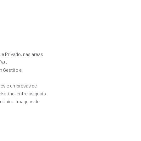
 e Privado, nas áreas
iva.
em Gestão e
res e empresas de
keting, entre as quais
icónico Imagens de