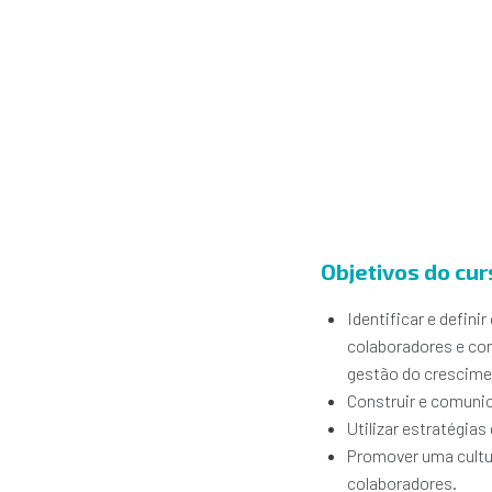
Objetivos do cur
Identificar e defin
colaboradores e com
gestão do crescime
Construir e comunic
Utilizar estratégias
Promover uma cultu
colaboradores.