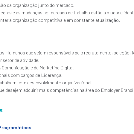
ção da organização junto do mercado.
egras e as mudanças no mercado de trabalho estão a mudar e ident
nter a organização competitiva e em constante atualização.
os Humanos que sejam responsáveis pelo recrutamento, seleção, 
r setor de atividade.
 Comunicação e de Marketing Digital.
ionais com cargos de Liderança.
trabalhem com desenvolvimento organizacional.
ue desejem adquirir mais competências na área do Employer Brandi
s
Programáticos