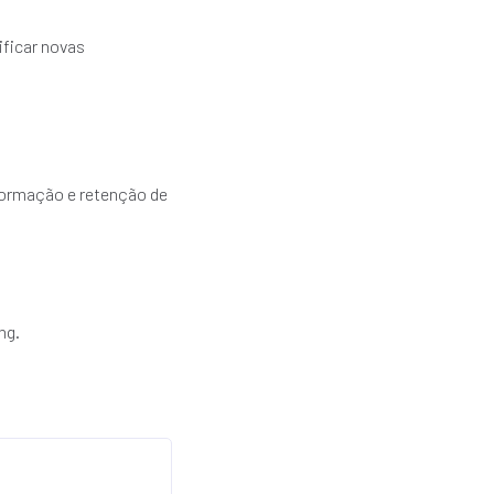
ificar novas
formação e retenção de
ng.