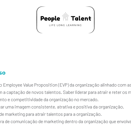
so
ir o Employee Value Proposition (EVP) da organização alinhado com a
 a captação de novos talentos. Saber liderar para atrair e reter os 
nto e competitividade da organização no mercado.
ar uma imagem consistente, atrativa e positiva da organização.
 de marketing para atrair talentos para a organização.
ra de comunicação de marketing dentro da organização que envolva