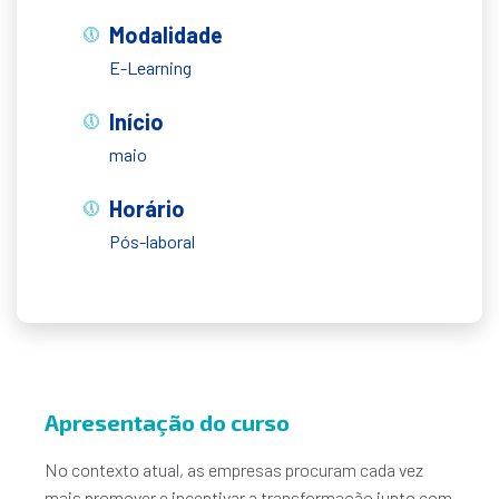
Modalidade
E-Learning
Início
maio
Horário
Pós-laboral
Apresentação do curso
No contexto atual, as empresas procuram cada vez
mais promover e incentivar a transformação junto com