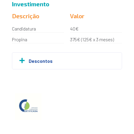
Investimento
Descrição
Valor
Candidatura
40€
Propina
375€ (125€ x 3 meses)
Descontos