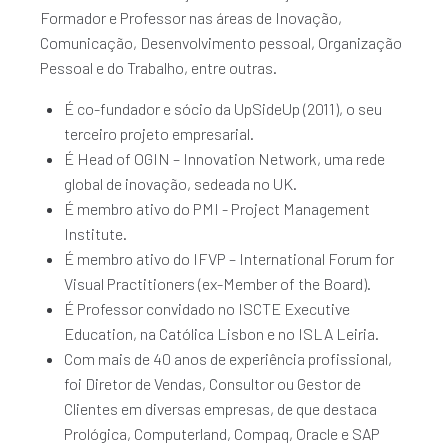
Formador e Professor nas áreas de Inovação,
Comunicação, Desenvolvimento pessoal, Organização
Pessoal e do Trabalho, entre outras.
É co-fundador e sócio da UpSideUp (2011), o seu
terceiro projeto empresarial.
É Head of OGIN – Innovation Network, uma rede
global de inovação, sedeada no UK.
É membro ativo do PMI - Project Management
Institute.
É membro ativo do IFVP – International Forum for
Visual Practitioners (ex-Member of the Board).
É Professor convidado no ISCTE Executive
Education, na Católica Lisbon e no ISLA Leiria.
Com mais de 40 anos de experiência profissional,
foi Diretor de Vendas, Consultor ou Gestor de
Clientes em diversas empresas, de que destaca
Prológica, Computerland, Compaq, Oracle e SAP