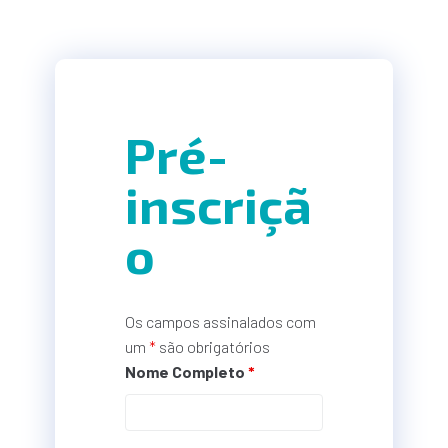
Pré-
inscriçã
o
Os campos assinalados com
um
*
são obrigatórios
Nome Completo
*