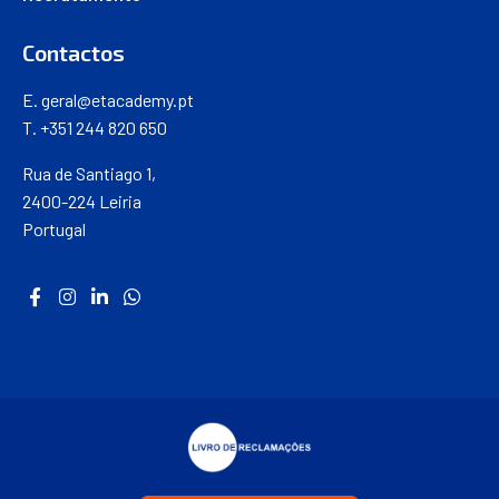
Contactos
E.
geral@etacademy.pt
T. +351 244 820 650
Rua de Santiago 1,
2400-224 Leiria
Portugal