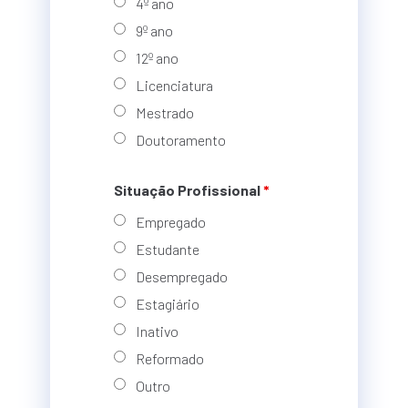
4º ano
9º ano
12º ano
Licenciatura
Mestrado
Doutoramento
Situação Profissional
*
Empregado
Estudante
Desempregado
Estagiário
Inativo
Reformado
Outro