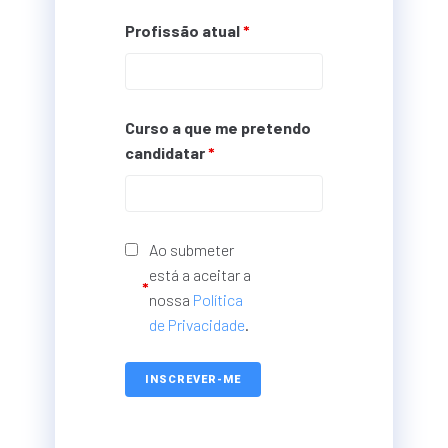
Profissão atual
*
Curso a que me pretendo
candidatar
*
Ao submeter
está a aceitar a
*
nossa
Política
de Privacidade
.