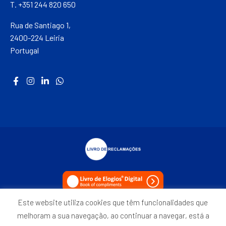
T. +351 244 820 650
Rua de Santiago 1,
2400-224 Leiria
Portugal
Este website utiliza cookies que têm funcionalidades que
Política de Privacidade
melhoram a sua navegação, ao continuar a navegar, está a