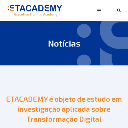
Notícias
ETACADEMY é objeto de estudo em
investigação aplicada sobre
Transformação Digital