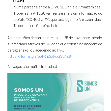
(EAM)
Numa parceria entre a ETACADEMY e o Armazém das
Tropelias, a ANESC vai realizar mais uma formação do
projeto “SOMOS UM®️”, que terá lugar no Armazém das
Tropelias, em Carreira, Leiria.
As inscrições decorrem até ao dia 25 de novembro, sendo
submetidas através do QR code que consta na imagem do
cartaz anexo, ou acedendo ao link:
https://forms.gle/pptRnZoikudjS24s6
As vagas são muito limitadas!