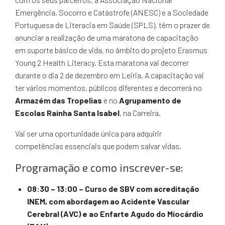
Emergência, Socorro e Catástrofe (ANESC) e a Sociedade
Portuguesa de Literacia em Saúde (SPLS), têm o prazer de
anunciar a realização de uma maratona de capacitação
em suporte básico de vida, no âmbito do projeto Erasmus
Young 2 Health Literacy. Esta maratona vai decorrer
durante o dia 2 de dezembro em Leiria. A capacitação vai
ter vários momentos, públicos diferentes e decorrerá no
Armazém das Tropelias
e no
Agrupamento de
Escolas Rainha Santa Isabel
, na Carreira.
Vai ser uma oportunidade única para adquirir
competências essenciais que podem salvar vidas.
Programação e como inscrever-se:
08:30 – 13:00 – Curso de SBV com acreditação
INEM, com abordagem ao Acidente Vascular
Cerebral (AVC) e ao Enfarte Agudo do Miocárdio