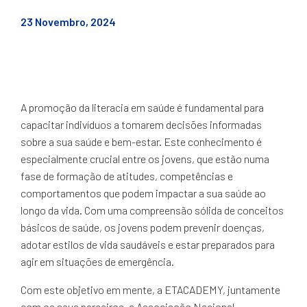
23 Novembro, 2024
A promoção da literacia em saúde é fundamental para
capacitar indivíduos a tomarem decisões informadas
sobre a sua saúde e bem-estar. Este conhecimento é
especialmente crucial entre os jovens, que estão numa
fase de formação de atitudes, competências e
comportamentos que podem impactar a sua saúde ao
longo da vida. Com uma compreensão sólida de conceitos
básicos de saúde, os jovens podem prevenir doenças,
adotar estilos de vida saudáveis e estar preparados para
agir em situações de emergência.
Com este objetivo em mente, a ETACADEMY, juntamente
com os seus parceiros, a Associação Nacional