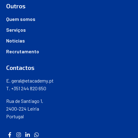
Outros
Quem somos
Serviços
Notícias
Recrutamento
Contactos
E.
geral@etacademy.pt
T. +351 244 820 650
Rua de Santiago 1,
2400-224 Leiria
Portugal