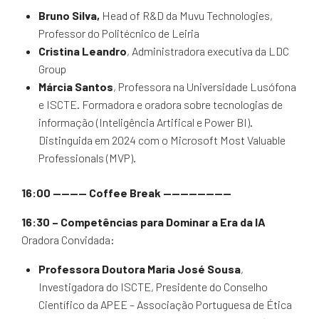
Bruno Silva,
Head of R&D da Muvu Technologies,
Professor do Politécnico de Leiria
Cristina Leandro
, Administradora executiva da LDC
Group
Márcia Santos
, Professora na Universidade Lusófona
e ISCTE. Formadora e oradora sobre tecnologias de
informação (Inteligência Artifical e Power BI).
Distinguida em 2024 com o Microsoft Most Valuable
Professionals (MVP).
16:00 ———— Coffee Break ————————
16:30
– Competências para Dominar a Era da IA
Oradora Convidada:
Professora Doutora Maria José Sousa
,
Investigadora do ISCTE, Presidente do Conselho
Científico da APEE – Associação Portuguesa de Ética