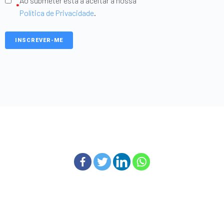
Ao submeter está a aceitar a nossa
*
Política de Privacidade
.