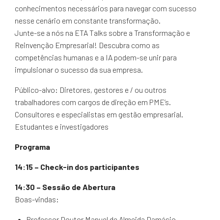
conhecimentos necessários para navegar com sucesso
nesse cenário em constante transformação.
Junte-se a nós na ETA Talks sobre a Transformação e
Reinvenção Empresarial! Descubra como as
competências humanas e a IA podem-se unir para
impulsionar o sucesso da sua empresa.
Público-alvo: Diretores, gestores e / ou outros
trabalhadores com cargos de direção em PME’s.
Consultores e especialistas em gestão empresarial.
Estudantes e investigadores
Programa
14:15
– Check-in dos participantes
14:30
– Sessão de Abertura
Boas-vindas:
Professor Doutor Manuel de Almeida Damásio –