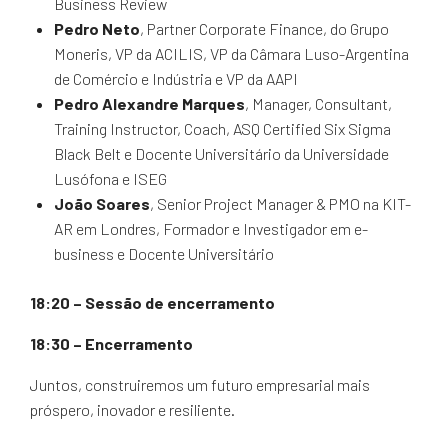
Business Review
Pedro Neto
, Partner Corporate Finance, do Grupo
Moneris, VP da ACILIS, VP da Câmara Luso-Argentina
de Comércio e Indústria e VP da AAPI
Pedro Alexandre Marques
, Manager, Consultant,
Training Instructor, Coach, ASQ Certified Six Sigma
Black Belt e Docente Universitário da Universidade
Lusófona e ISEG
João Soares
, Senior Project Manager & PMO na KIT-
AR em Londres, Formador e Investigador em e-
business e Docente Universitário
18:20 – Sessão de encerramento
18:30 – Encerramento
Juntos, construiremos um futuro empresarial mais
próspero, inovador e resiliente.