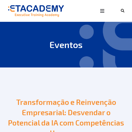
Eventos
Transformação e Reinvenção
Empresarial: Desvendar o
Potencial da IA com Competências