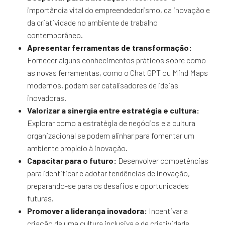
importância vital do empreendedorismo, da inovação e
da criatividade no ambiente de trabalho
contemporâneo.
Apresentar ferramentas de transformação:
Fornecer alguns conhecimentos práticos sobre como
as novas ferramentas, como o Chat GPT ou Mind Maps
modernos, podem ser catalisadores de ideias
inovadoras.
Valorizar a sinergia entre estratégia e cultura:
Explorar como a estratégia de negócios e a cultura
organizacional se podem alinhar para fomentar um
ambiente propício à inovação.
Capacitar para o futuro:
Desenvolver competências
para identificar e adotar tendências de inovação,
preparando-se para os desafios e oportunidades
futuras.
Promover a liderança inovadora:
Incentivar a
criação de uma cultura inclusiva e de criatividade,