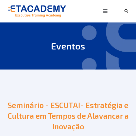
Eventos
Seminário - ESCUTAI- Estratégia e
Cultura em Tempos de Alavancar a
Inovação