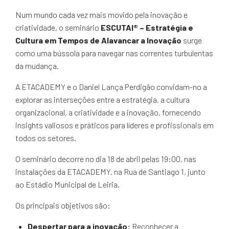
Num mundo cada vez mais movido pela inovação e
criatividade, o seminário
ESCUTAI® – Estratégia e
Cultura em Tempos de Alavancar a Inovação
surge
como uma bússola para navegar nas correntes turbulentas
da mudança.
A ETACADEMY e o Daniel Lança Perdigão convidam-no a
explorar as interseções entre a estratégia, a cultura
organizacional, a criatividade e a inovação, fornecendo
insights valiosos e práticos para líderes e profissionais em
todos os setores.
O seminário decorre no dia 18 de abril pelas 19:00, nas
instalações da ETACADEMY, na Rua de Santiago 1, junto
ao Estádio Municipal de Leiria.
Os principais objetivos são:
Despertar para a inovação:
Reconhecer a