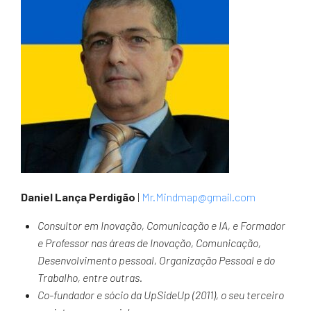
Daniel Lança Perdigão
|
Mr.Mindmap@gmail.com
Consultor em Inovação, Comunicação e IA, e Formador
e Professor nas áreas de Inovação, Comunicação,
Desenvolvimento pessoal, Organização Pessoal e do
Trabalho, entre outras.
Co-fundador e sócio da UpSideUp (2011), o seu terceiro