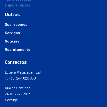
Especializações
Outros
Quem somos
Serviços
Notícias
Recrutamento
Contactos
E.
geral@etacademy.pt
T. +351 244 820 650
Rua de Santiago 1,
2400-224 Leiria
Portugal