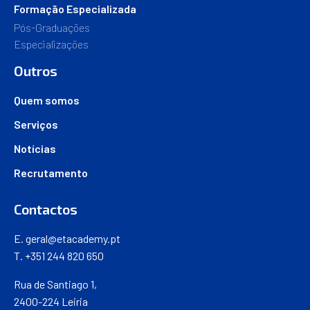
Formação Especializada
Pós-Graduações
Especializações
Outros
Quem somos
Serviços
Notícias
Recrutamento
Contactos
E.
geral@etacademy.pt
T. +351 244 820 650
Rua de Santiago 1,
2400-224 Leiria