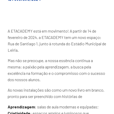
A ETACADEMY está em movimento! A partir de 14 de
fevereiro de 2024, a ETACADEMY tem um novo espaço:
Rua de Santiago 1, junto à rotunda do Estádio Municipal de
Leiria.
Mas não se preocupe, a nossa essência continua a
mesma: a paixão pela aprendizagem, a busca pela
excelência na formação e o compromisso com o sucesso
dos nossos alunos.
As novas instalações são como um novo livro em branco,
pronto para ser preenchido com histórias de
Aprendizagem
: salas de aula modernas e equipadas;
Criatividade
: espaços amplos e luminosos que