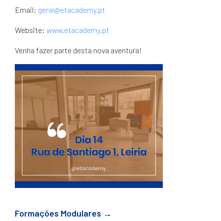
Email:
geral@etacademy.pt
Website:
www.etacademy.pt
Venha fazer parte desta nova aventura!
Formações Modulares →