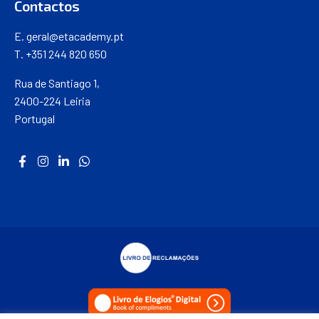
Contactos
E.
geral@etacademy.pt
T. +351 244 820 650
Rua de Santiago 1,
2400-224 Leiria
Portugal