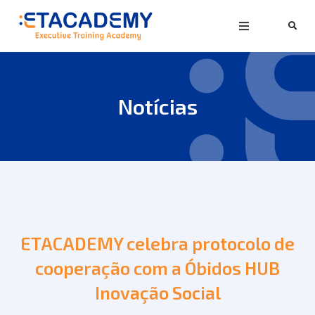
Notícias
ETACADEMY celebra protocolo de
cooperação com a Óbidos HUB
Inovação Social