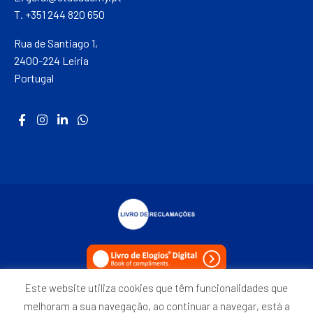
T. +351 244 820 650
Rua de Santiago 1,
2400-224 Leiria
Portugal
Este website utiliza cookies que têm funcionalidades que
Política de Privacidade
melhoram a sua navegação, ao continuar a navegar, está a