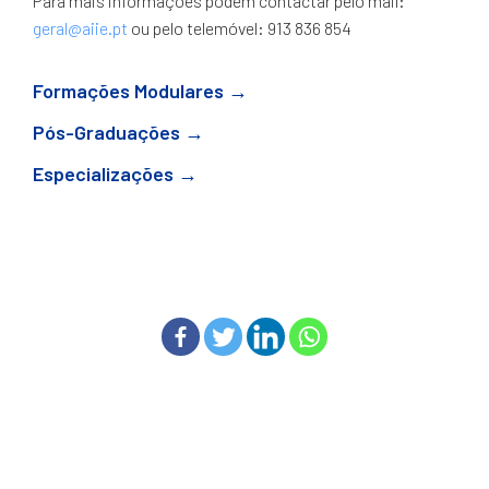
Para mais informações podem contactar pelo mail:
geral@aiie.pt
ou pelo telemóvel: 913 836 854
Formações Modulares →
Pós-Graduações →
Especializações →