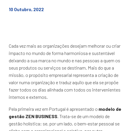
10 Outubro, 2022
Cada vez mais as organizações desejam melhorar ou criar
impacto no mundo de forma harmoniosa e sustentável
deixando a sua marca no mundo e nas pessoas a quem os
seus produtos ou serviços se destinam. Mais do que a
missão, o propósito empresarial representa a criação de
valor numa organização e traduz aquilo que ela se propõe
fazer todos os dias alinhada com todos os intervenientes
internos e externos.
Pela primeira vez em Portugal é apresentado o
modelo de
gestão ZEN BUSINESS
. Trata-se de um modelo de
gestão holística: se, por um lado, o bem-estar pessoal se
alinha com o organizacional e coletivo, por outro