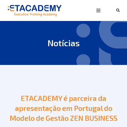
Notícias
ETACADEMY é parceira da
apresentação em Portugal do
Modelo de Gestão ZEN BUSINESS