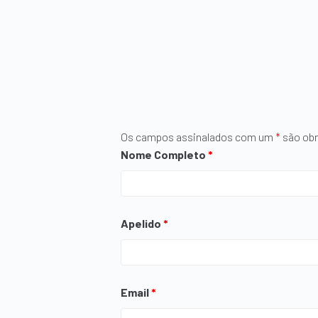
Os campos assinalados com um
*
são obr
Nome Completo
*
Apelido
*
Email
*