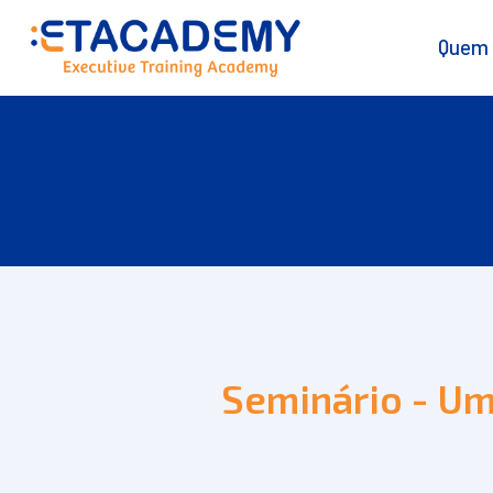
Quem
Seminário - Um