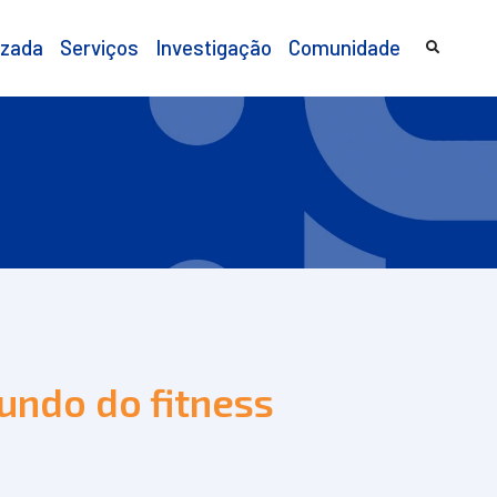
izada
Serviços
Investigação
Comunidade
undo do fitness