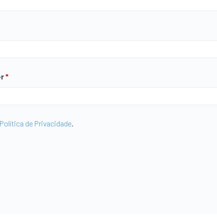
er
*
Política de Privacidade
.