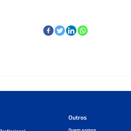
Outros
Quem somos
Profissional