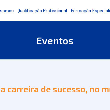
 somos
Qualificação Profissional
Formação Especial
Eventos
a carreira de sucesso, no m