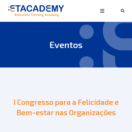
Eventos
I Congresso para a Felicidade e
Bem-estar nas Organizações