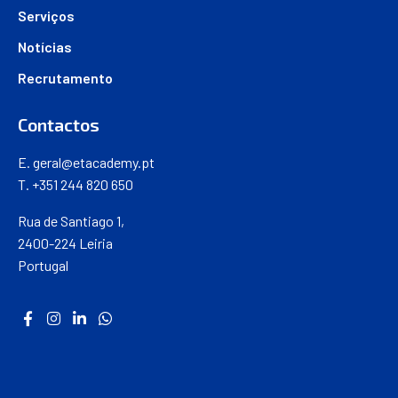
Serviços
Notícias
Recrutamento
Contactos
E.
geral@etacademy.pt
T. +351 244 820 650
Rua de Santiago 1,
2400-224 Leiria
Portugal